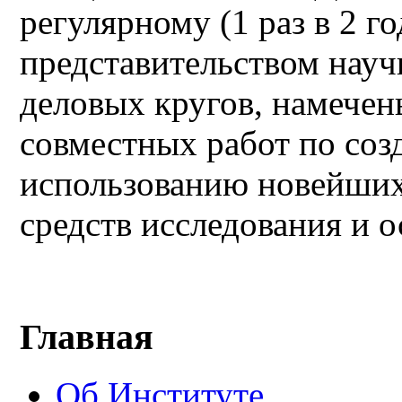
регулярному (1 раз в 2 
представительством науч
деловых кругов, намече
совместных работ по соз
использованию новейших
средств исследования и о
Главная
Об Институте