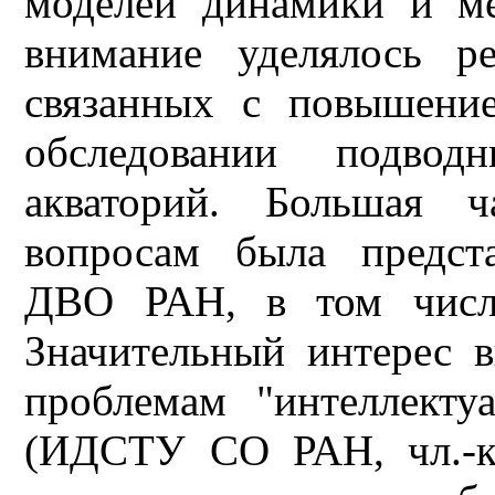
моделей динамики и ме
внимание уделялось р
связанных с повышени
обследовании подво
акваторий. Большая 
вопросам была предст
ДВО РАН, в том числе
Значительный интерес 
проблемам "интеллекту
(ИДСТУ СО РАН, чл.-ко