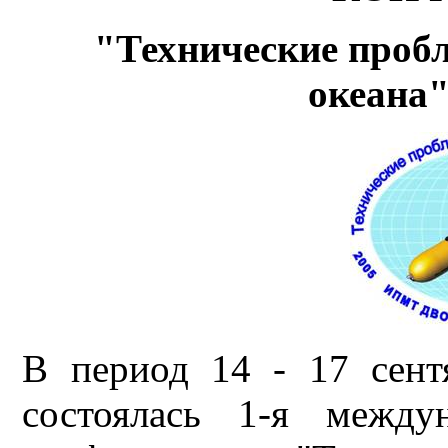
"Технические проб
океана
В период 14 - 17 сент
состоялась 1-я междун