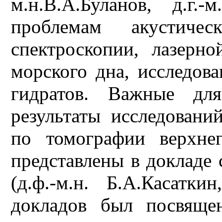
м.н.В.А.Буланов, д.г.
проблемам акустичес
спектроскопии, лазерн
морского дна, исследов
гидратов. Важные для
результаты исследовани
по томографии верхне
представлены в доклад
(д.ф.-м.н. Б.А.Касаткин
докладов был посвяще