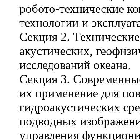
робото-технические к
технологии и эксплуат
Секция 2. Технические
акустических, геофиз
исследований океана.
Секция 3. Современны
их применение для по
гидроакустических сре
подводных изображени
управления функцион