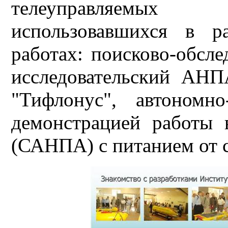
телеуправляемых 
использовавшихся в р
работах: поисково-обсл
исследовательский АН
"Тифлонус", автономн
демонстрацией работы
(САНПА) с питанием от 