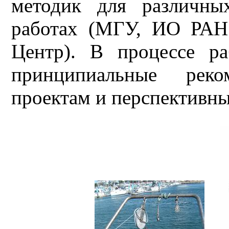
методик для различны
работах (МГУ, ИО РАН
Центр). В процессе р
принципиальные рек
проектам и перспективн