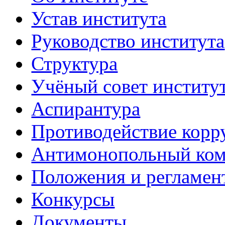
Устав института
Руководство института
Структура
Учёный совет институ
Аспирантура
Противодействие корр
Антимонопольный ком
Положения и регламен
Конкурсы
Документы