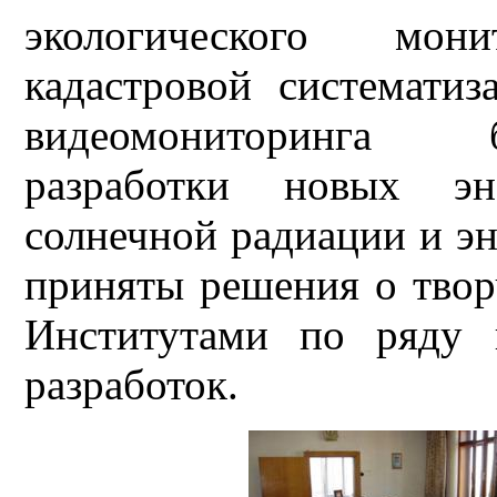
экологического мон
кадастровой системати
видеомониторинга б
разработки новых эн
солнечной радиации и эн
приняты решения о твор
Институтами по ряду 
разработок.