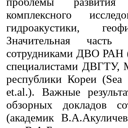
проблемы развития
комплексного исслед
гидроакустики, гео
Значительная часть 
сотрудниками ДВО РАН 
специалистами ДВГТУ,
республики Кореи (Sea
et.al.). Важные резул
обзорных докладов 
(академик В.А.Акуличев,