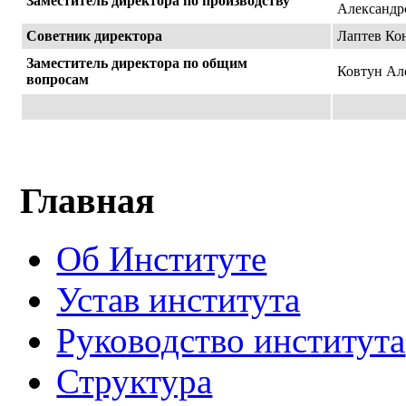
Заместитель директора по производству
Александр
Советник директора
Лаптев Ко
Заместитель директора по общим
Ковтун Ал
вопросам
Главная
Об Институте
Устав института
Руководство института
Структура