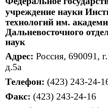
Федеральное государст
учреждение науки Инс
технологий им. академи
Дальневосточного отде
наук
Адрес:
Россия, 690091, г
д.5а
Телефон:
(423) 243-24-1
Факс:
(423) 243-24-16