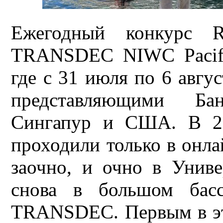
Ежегодный конкурс R
TRANSDEC NIWC Pacifi
где с 31 июля по 6 авгу
представляющими Ба
Сингапур и США. В 20
проходили только в онл
заочно, и очно в Униве
снова в большом бас
TRANSDEC. Первым в это