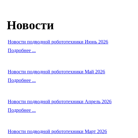
Новости
Новости подводной робототехники Июнь 2026
Подробнее ...
Новости подводной робототехники Май 2026
Подробнее ...
Новости подводной робототехники Апрель 2026
Подробнее ...
Новости подводной робототехники Март 2026