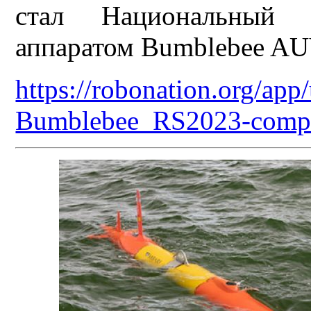
стал Национальный 
аппаратом Bumblebee AU
https://robonation.org/ap
Bumblebee_RS2023-compr