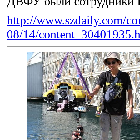
ДВФУ были сотрудники
http://www.szdaily.com/co
08/14/content_30401935.