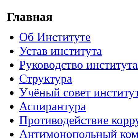
Главная
Об Институте
Устав института
Руководство института
Структура
Учёный совет институ
Аспирантура
Противодействие корр
Антимонопольный ком