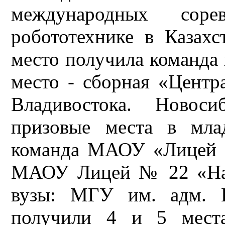
международных соре
робототехнике в Казахс
место получила команда и
место - сборная «Центр
Владивостока. Новоси
призовые места в мла
команда МАОУ «Лицей 
МАОУ Лицей № 22 «Над
вузы: МГУ им. адм. 
получили 4 и 5 места